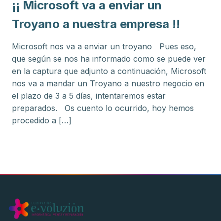
¡¡ Microsoft va a enviar un
Hardware
Troyano a nuestra empresa !!
Software
Microsoft nos va a enviar un troyano Pues eso,
que según se nos ha informado como se puede ver
SAGE
en la captura que adjunto a continuación, Microsoft
nos va a mandar un Troyano a nuestro negocio en
BDP
el plazo de 3 a 5 días, intentaremos estar
preparados. Os cuento lo ocurrido, hoy hemos
procedido a […]