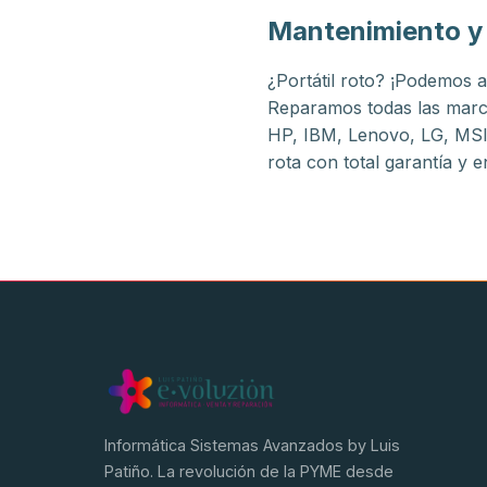
Mantenimiento y 
¿Portátil roto? ¡Podemos a
Reparamos todas las marca
HP, IBM, Lenovo, LG, MSI
rota con total garantía y
Informática Sistemas Avanzados by Luis
Patiño. La revolución de la PYME desde