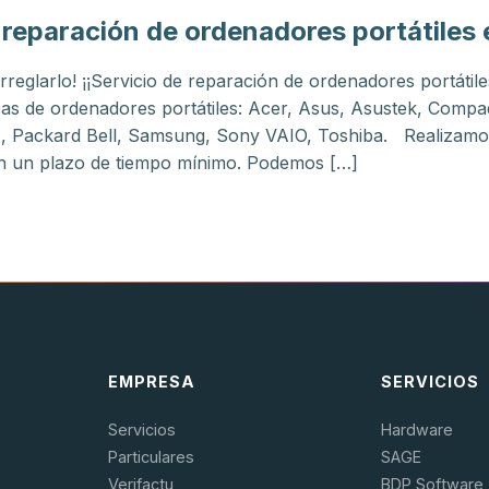
reparación de ordenadores portátiles 
rreglarlo! ¡¡Servicio de reparación de ordenadores portátile
s de ordenadores portátiles: Acer, Asus, Asustek, Compaq,
, Packard Bell, Samsung, Sony VAIO, Toshiba. Realizamos 
 en un plazo de tiempo mínimo. Podemos […]
EMPRESA
SERVICIOS
Servicios
Hardware
Particulares
SAGE
Verifactu
BDP Software