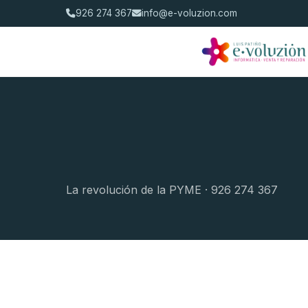
926 274 367
info@e-voluzion.com
La revolución de la PYME · 926 274 367