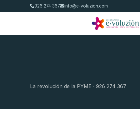
926 274 367
info@e-voluzion.com
La revolución de la PYME · 926 274 367