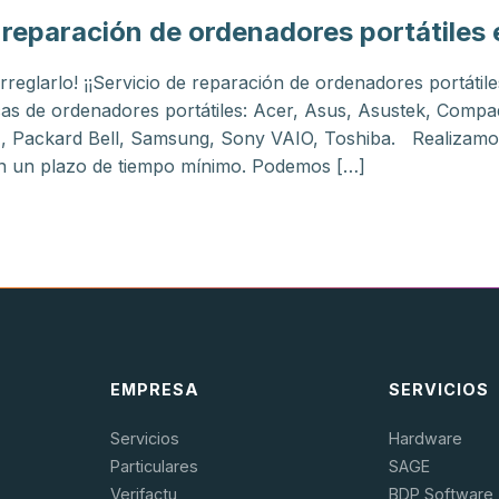
reparación de ordenadores portátiles 
rreglarlo! ¡¡Servicio de reparación de ordenadores portátile
s de ordenadores portátiles: Acer, Asus, Asustek, Compaq,
, Packard Bell, Samsung, Sony VAIO, Toshiba. Realizamos 
 en un plazo de tiempo mínimo. Podemos […]
EMPRESA
SERVICIOS
Servicios
Hardware
Particulares
SAGE
Verifactu
BDP Software