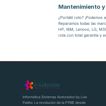
Mantenimiento y 
¿Portátil roto? ¡Podemos a
Reparamos todas las marca
HP, IBM, Lenovo, LG, MSI
rota con total garantía y
Informática Sistemas Avanzados by Luis
Patiño. La revolución de la PYME desde