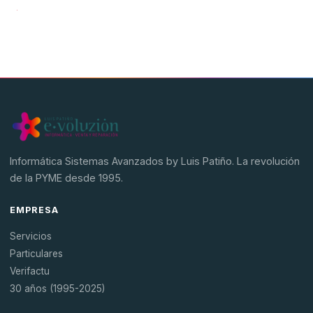
Hardware
Software
SAGE
BDP
Informática Sistemas Avanzados by Luis Patiño. La revolución
de la PYME desde 1995.
EMPRESA
Servicios
Particulares
Verifactu
30 años (1995-2025)