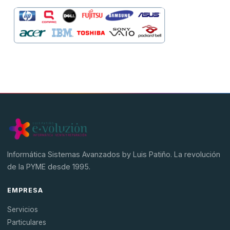
Hardware
Software
SAGE
BDP
Informática Sistemas Avanzados by Luis Patiño. La revolución
de la PYME desde 1995.
EMPRESA
Servicios
Particulares