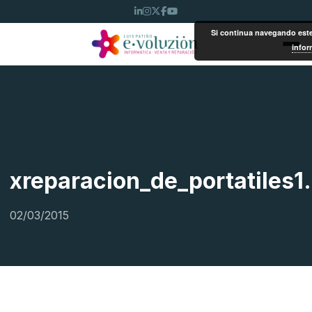
Si continua navegando este 
infor
xreparacion_de_portatiles
02/03/2015