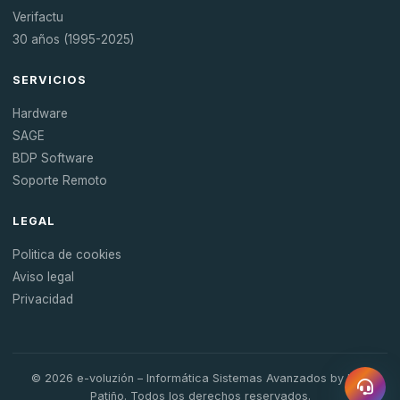
Verifactu
30 años (1995-2025)
SERVICIOS
Hardware
SAGE
BDP Software
Soporte Remoto
LEGAL
Politica de cookies
Aviso legal
Privacidad
© 2026 e-voluzión – Informática Sistemas Avanzados by Luis
Patiño. Todos los derechos reservados.