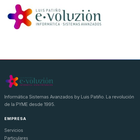
Hardware
Software
SAGE
BDP
Informática Sistemas Avanzados by Luis Patiño. La revolución
de la PYME desde 1995.
EMPRESA
Servicios
Particulares