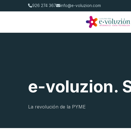
926 274 367
info@e-voluzion.com
e-voluzion. 
La revolución de la PYME