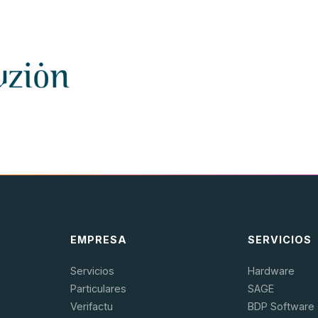
EMPRESA
SERVICIOS
Servicios
Hardware
Particulares
SAGE
Verifactu
BDP Software