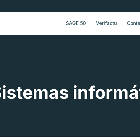
SAGE 50
Verifactu
Conta
Sistemas informá