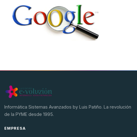
Hardware
Software
SAGE
BDP
Informática Sistemas Avanzados by Luis Patiño. La revolución
de la PYME desde 1995.
EMPRESA