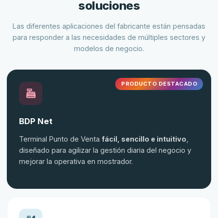
soluciones
Las diferentes aplicaciones del fabricante están pensadas
para responder a las necesidades de múltiples sectores y
modelos de negocio.
PRODUCTO DESTACADO
BDP Net
Terminal Punto de Venta
fácil, sencillo e intuitivo
,
diseñado para agilizar la gestión diaria del negocio y
mejorar la operativa en mostrador.