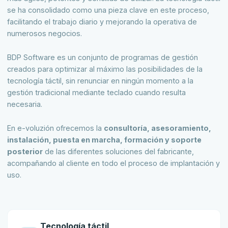
Hardware
se ha consolidado como una pieza clave en este proceso,
facilitando el trabajo diario y mejorando la operativa de
Software
numerosos negocios.
BDP Software es un conjunto de programas de gestión
SAGE
creados para optimizar al máximo las posibilidades de la
tecnología táctil, sin renunciar en ningún momento a la
BDP
gestión tradicional mediante teclado cuando resulta
necesaria.
En e-voluzión ofrecemos la
consultoría, asesoramiento,
instalación, puesta en marcha, formación y soporte
posterior
de las diferentes soluciones del fabricante,
acompañando al cliente en todo el proceso de implantación y
uso.
Tecnología táctil